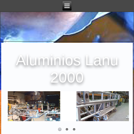
Aluminios Lanu
2000