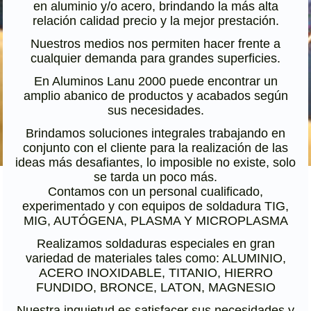
en aluminio y/o acero, brindando la más alta
relación calidad precio y la mejor prestación.
Nuestros medios nos permiten hacer frente a
cualquier demanda para grandes superficies.
En Aluminos Lanu 2000 puede encontrar un
amplio abanico de productos y acabados según
sus necesidades.
Brindamos soluciones integrales trabajando en
conjunto con el cliente para la realización de las
ideas más desafiantes, lo imposible no existe, solo
se tarda un poco más.
Contamos con un personal cualificado,
experimentado y con equipos de soldadura TIG,
MIG, AUTÓGENA, PLASMA Y MICROPLASMA
Realizamos soldaduras especiales en gran
variedad de materiales tales como: ALUMINIO,
ACERO INOXIDABLE, TITANIO, HIERRO
FUNDIDO, BRONCE, LATON, MAGNESIO
Nuestra inquietud es satisfacer sus necesidades y